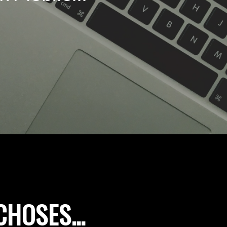
 CHOSES…