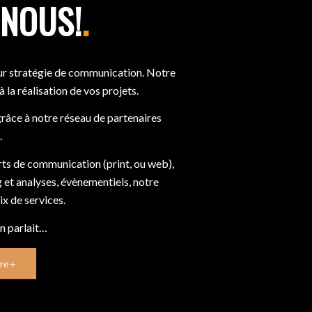
NOUS!
.
r stratégie de communication. Notre
à la réalisation de vos projets.
grâce à notre réseau de partenaires
.
rts de communication (print, ou web),
 et analyses, évènementiels, notre
x de services.
en parlait…
re +