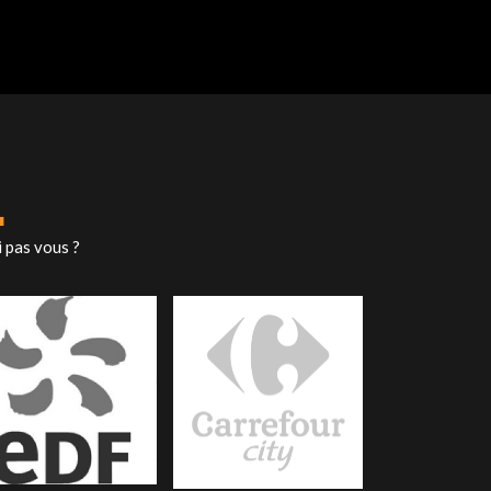
.
i pas vous ?