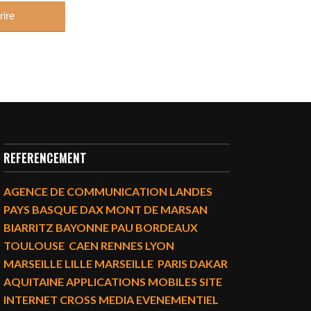
REFERENCEMENT
AGENCE DE COMMUNICATION LANDES
PAYS BASQUE DAX MONT DE MARSAN
BIARRITZ BAYONNE PAU BORDEAUX
TOULOUSE CAEN RENNES LYON
MARSEILLE LILLE MARSEILLE PARIS DAKAR
AQUITAINE APPLICATIONS MOBILES SITE
INTERNET CROSS MEDIA EVENEMENTIEL