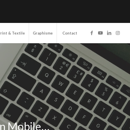
rint & Textile
Graphisme
Contact
on Mobile…