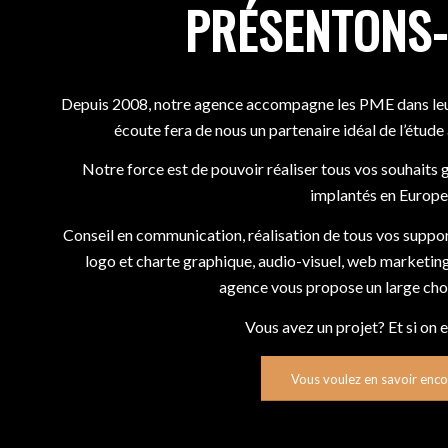
PRÉSENTONS-
Depuis 2008, notre agence accompagne les PME dans leu
écoute fera de nous un partenaire idéal de l’étude 
Notre force est de pouvoir réaliser tous vos souhaits 
implantés en Europe
Conseil en communication, réalisation de tous vos suppo
logo et charte graphique, audio-visuel, web marketing
agence vous propose un large choi
Vous avez un projet? Et si on 
Vous voulez en savoir enco