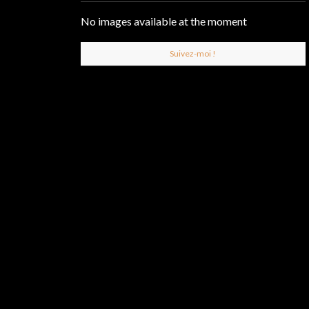
No images available at the moment
Suivez-moi !