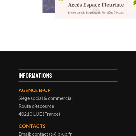
INFORMATIONS
AGENCE B-UP
Siège social & commercial
Route d’escource
40210 LUE (France)
CONTACTS
Email: contact (@) b-up.fr