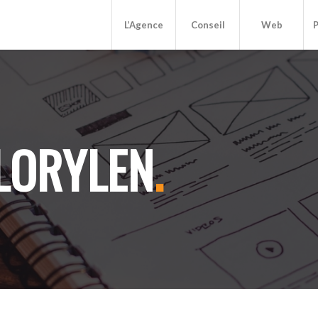
L’Agence
Conseil
Web
P
FLORYLEN
.