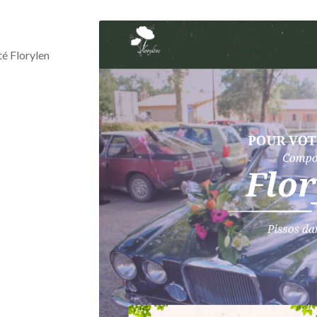
été Florylen