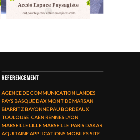
REFERENCEMENT
AGENCE DE COMMUNICATION LANDES
PAYS BASQUE DAX MONT DE MARSAN
BIARRITZ BAYONNE PAU BORDEAUX
TOULOUSE CAEN RENNES LYON
MARSEILLE LILLE MARSEILLE PARIS DAKAR
AQUITAINE APPLICATIONS MOBILES SITE