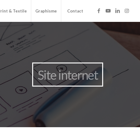
rint & Textile
Graphisme
Contact
Site internet