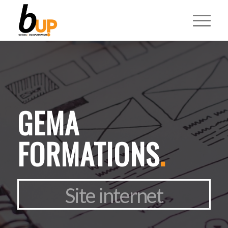
GEMA
FORMATIONS
.
Site internet