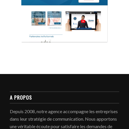
A PROPOS
Depuis 2008, notre agence accompagne les entreprises
dans leur stratégie de communication. Nous apportons
une véritable écoute pour satisfaire les demandes de