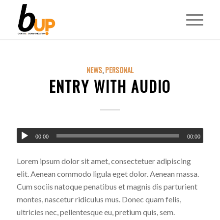
NEWS
,
PERSONAL
ENTRY WITH AUDIO
00:00
00:00
Lorem ipsum dolor sit amet, consectetuer adipiscing
elit. Aenean commodo ligula eget dolor. Aenean massa.
Cum sociis natoque penatibus et magnis dis parturient
montes, nascetur ridiculus mus. Donec quam felis,
ultricies nec, pellentesque eu, pretium quis, sem.