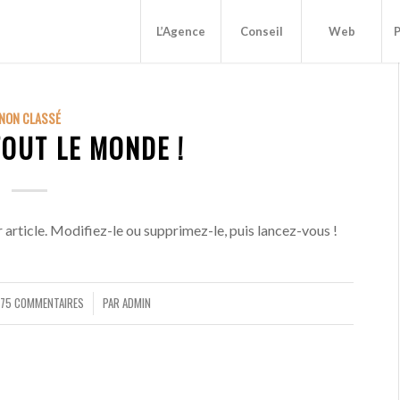
L’Agence
Conseil
Web
P
NON CLASSÉ
OUT LE MONDE !
article. Modifiez-le ou supprimez-le, puis lancez-vous !
575 COMMENTAIRES
PAR
ADMIN
/