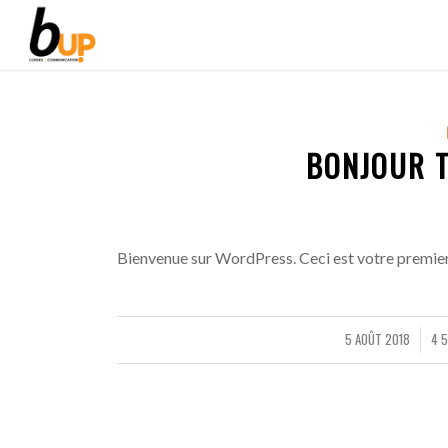
BONJOUR T
Bienvenue sur WordPress. Ceci est votre premier 
5 AOÛT 2018
4 
/