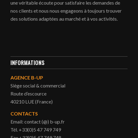
une véritable écoute pour satisfaire les demandes de
nos clients et nous nous engageons à toujours trouver
des solutions adaptées au marché et à vos activités.
INFORMATIONS
AGENCE B-UP
Siège social & commercial
Route d’escource
40210 LUE (France)
CONTACTS
Email: contact (@) b-up.fr
Tél. +33(0)5 47 749 749
Fax.+33(0)5 47 749 748