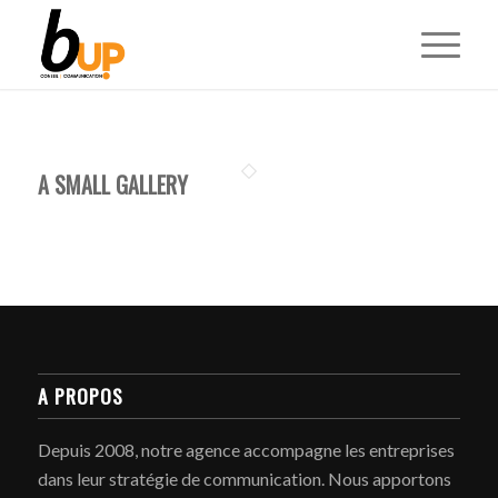
A SMALL GALLERY
A PROPOS
Depuis 2008, notre agence accompagne les entreprises
dans leur stratégie de communication. Nous apportons