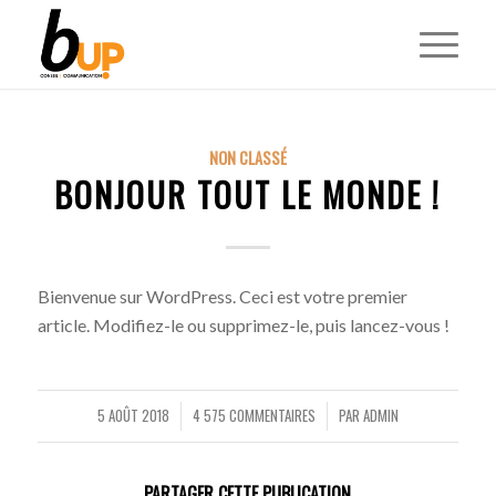
NON CLASSÉ
BONJOUR TOUT LE MONDE !
Bienvenue sur WordPress. Ceci est votre premier
article. Modifiez-le ou supprimez-le, puis lancez-vous !
5 AOÛT 2018
4 575 COMMENTAIRES
PAR
ADMIN
/
/
PARTAGER CETTE PUBLICATION