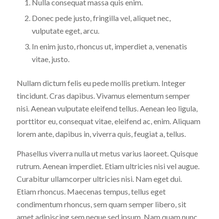
Nulla consequat massa quis enim.
Donec pede justo, fringilla vel, aliquet nec,
vulputate eget, arcu.
In enim justo, rhoncus ut, imperdiet a, venenatis
vitae, justo.
Nullam dictum felis eu pede mollis pretium. Integer
tincidunt. Cras dapibus. Vivamus elementum semper
nisi. Aenean vulputate eleifend tellus. Aenean leo ligula,
porttitor eu, consequat vitae, eleifend ac, enim. Aliquam
lorem ante, dapibus in, viverra quis, feugiat a, tellus.
Phasellus viverra nulla ut metus varius laoreet. Quisque
rutrum. Aenean imperdiet. Etiam ultricies nisi vel augue.
Curabitur ullamcorper ultricies nisi. Nam eget dui.
Etiam rhoncus. Maecenas tempus, tellus eget
condimentum rhoncus, sem quam semper libero, sit
amet adipiscing sem neque sed ipsum. Nam quam nunc,