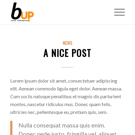
NEWS
A NICE POST
Lorem ipsum dolor sit amet, consectetuer adipiscing
elit. Aenean commodo ligula eget dolor. Aenean massa.
Cum sociis natoque penatibus et magnis dis parturient
montes, nascetur ridiculus mus. Donec quam felis,
ultricies nec, pellentesque eu, pretium quis, sem.
Nulla consequat massa quis enim.
Donec pede justo, fringilla vel, aliquet