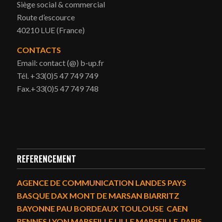
Siège social & commercial
Route d’escource
40210 LUE (France)
CONTACTS
Email: contact (@) b-up.fr
Tél. +33(0)5 47 749 749
Fax.+33(0)5 47 749 748
REFERENCEMENT
AGENCE DE COMMUNICATION LANDES PAYS
BASQUE DAX MONT DE MARSAN BIARRITZ
BAYONNE PAU BORDEAUX TOULOUSE CAEN
RENNES LYON MARSEILLE LILLE MARSEILLE PARIS